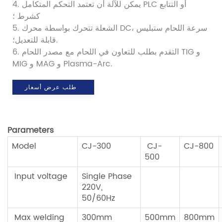
4. يمكن للآلة أن تعتمد التحكم المتكامل PLC أو التتابع
كشرط ؛
5. الشعلة تتحرك بواسطة محرك DC، سرعة اللحام ستبليس
قابلة للتعديل؛.
6. التقدم بطلب للتعاون في اللحام مع مصدر اللحام TIG و
MIG و MAG و Plasma-Arc.
طلب عرض أسعار
Parameter
s
Model
CJ-300
CJ-
CJ-800
500
Input voltage
Single Phase
220V,
50/60Hz
Max welding
300mm
500mm
800mm