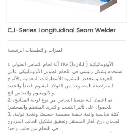
CJ-Series Longitudinal Seam Welder
الميزات والتطبيقات الرئيسية
1. آلة لحام التماس الطولي TIG (البلازما) الأوتوماتيكية
تستخدم بشكل رئيسي في اللحام الطولي الأوتوماتيكي عالي
الجودة ومنخفض التشويه للأسطوانات المعدنية والألواح
المتراصفة المصنوعة من الفولاذ المقاوم للصدأ والحديد
والألومنيوم والنحاس الخ.
2. تم اعتماد آلية ضغط النحاس من نوع لوحة المفاتيح،
للحصول على تأثير التثبيت والتبريد المنتظم والمستقر؛
3. كتلة نحاسية واقية خلفية مصممة خصيصًا وفتحة قولبة،
لضمان درع الغاز المستقر وتحقيق تشكيل الجانب المزدوج
في اللحام من جانب واحد؛