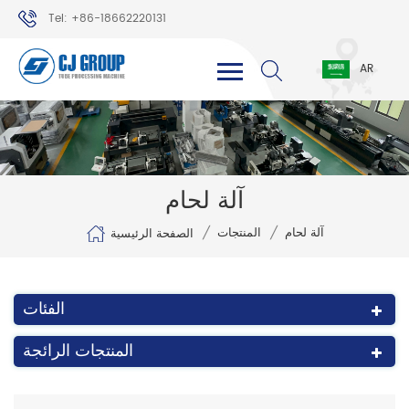
Tel: +86-18662220131
WhatsApp: +86-18662220131
AR
آلة لحام
/
/
آلة لحام
المنتجات
الصفحة الرئيسية
الفئات
المنتجات الرائجة