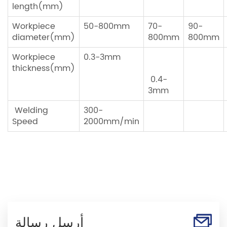
length(mm)
Workpiece
50-800mm
70-
90-
diameter(mm)
800mm
800mm
Workpiece
0.3-3mm
thickness(mm)
0.4-
3mm
Welding
300-
Speed
2000mm/min
أرسل رسالة