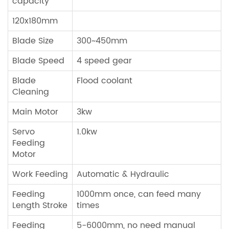
capacity
120x180mm
Blade Size
300~450mm
Blade Speed
4 speed gear
Blade
Flood coolant
Cleaning
Main Motor
3kw
Servo
1.0kw
Feeding
Motor
Work Feeding
Automatic & Hydraulic
Feeding
1000mm once, can feed many
Length Stroke
times
Feeding
5-6000mm, no need manual