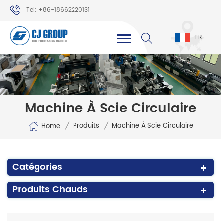
Tel: +86-18662220131
WhatsApp: +86-18662220131
FR
Machine À Scie Circulaire
/
/
Produits
Machine À Scie Circulaire
Home
Catégories
Produits Chauds