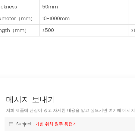
ickness
50mm
iameter（mm）
10-1000mm
ength（mm）
≤500
≤
메시지 보내기
저희 제품에 관심이 있고 자세한 내용을 알고 싶으시면 여기에 메시지
Subject :
가변 위치 원주 용접기