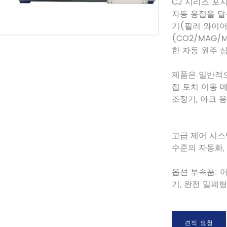
CJ 시리즈 포
자동 용접을 달
기(필러 와이어
(CO2/MAG/
한 자동 원주 
제품은 일반적으
접 토치 이동 
조정기, 아크 
고급 제어 시스
수준의 자동화,
옵션 부속품: 
기, 완전 밀폐형
견적 요청