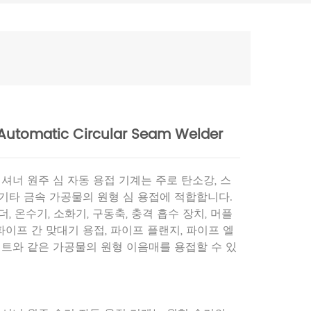
Automatic Circular Seam Welder
지셔너 원주 심 자동 용접 기계는 주로 탄소강, 스
기타 금속 가공물의 원형 심 용접에 적합합니다.
, 온수기, 소화기, 구동축, 충격 흡수 장치, 머플
 파이프 간 맞대기 용접, 파이프 플랜지, 파이프 엘
인트와 같은 가공물의 원형 이음매를 용접할 수 있