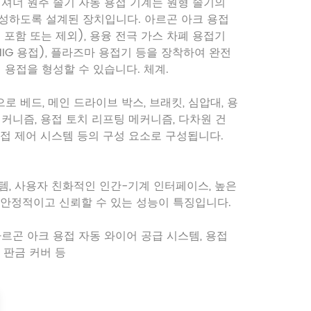
지셔너 원주 솔기 자동 용접 기계는 원형 솔기의
성하도록 설계된 장치입니다. 아르곤 아크 용접
 포함 또는 제외), 용융 전극 가스 차폐 용접기
MIG 용접), 플라즈마 용접기 등을 장착하여 완전
심 용접을 형성할 수 있습니다. 체계.
로 베드, 메인 드라이브 박스, 브래킷, 심압대, 용
메커니즘, 용접 토치 리프팅 메커니즘, 다차원 건
용접 제어 시스템 등의 구성 요소로 구성됩니다.
템, 사용자 친화적인 인간-기계 인터페이스, 높은
 안정적이고 신뢰할 수 있는 성능이 특징입니다.
아르곤 아크 용접 자동 와이어 공급 시스템, 용접
 판금 커버 등