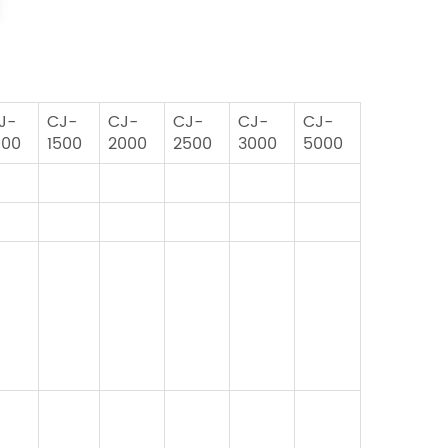
J-
CJ-
CJ-
CJ-
CJ-
CJ-
000
1500
2000
2500
3000
5000