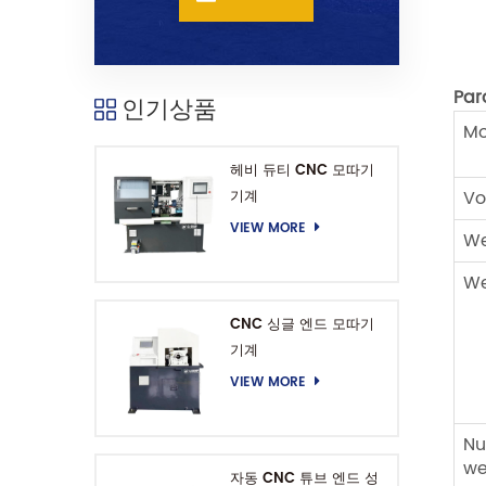
Par
인기상품
Mo
헤비 듀티 CNC 모따기
Vo
기계
VIEW MORE
We
We
CNC 싱글 엔드 모따기
기계
VIEW MORE
Nu
we
자동 CNC 튜브 엔드 성