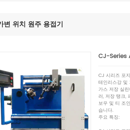
가변 위치 원주 용접기
CJ-Series 
CJ 시리즈 포
테인리스강 및 
가스 저장 실린더
러, 저장 탱크,
보우 및 티 조
습니다.
주요 특징: