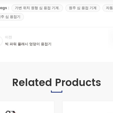
가변 위치 원형 심 용접 기계.
원주 심 용접 기계
자동
ags :
원주 심 용접기
이전
빅 파워 플래시 엉덩이 용접기
Related Products