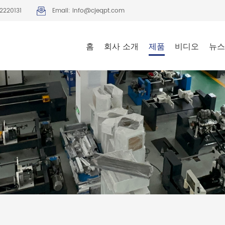
2220131
Email: info@cjeqpt.com
홈
회사 소개
제품
비디오
뉴스