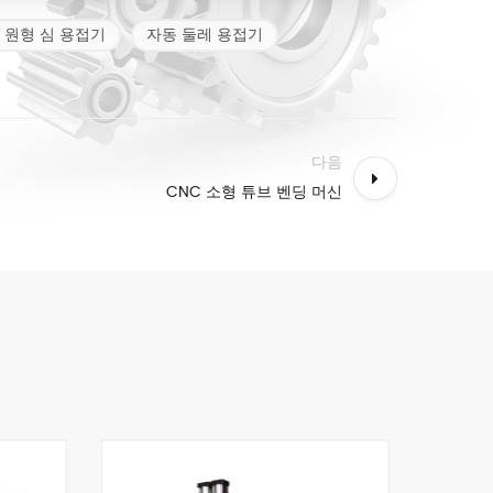
 원형 심 용접기
자동 둘레 용접기
다음
CNC 소형 튜브 벤딩 머신