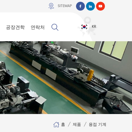
SITEMAP
공장견학
연락처
KR
홈
/
제품
/
용접 기계