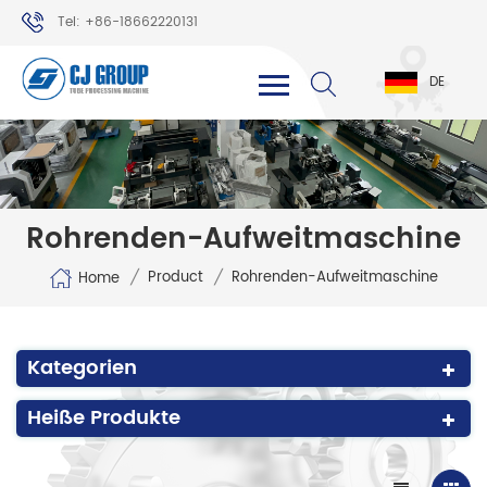
Tel: +86-18662220131
WhatsApp: +86-18662220131
DE
Rohrenden-Aufweitmaschine
/
/
Product
Rohrenden-Aufweitmaschine
Home
Kategorien
Heiße Produkte