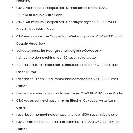
Machine
CNC-Aluminium-Doppelkopf-Schneidemaschine: CNC-
500*4300 Double Mitre Saws
CNC-Aluminium-Doppelkopf-Gehrungssäge: CNC-500*5000
DoubleHead Miter Saws
CNC-Automatische Doppelkopf-Gehrungssäge: CNC-600*5000
Double Head Saw
Vollautomatische Hochgeschwindigkeits-3D-Laser-
Rohrschneidemaschine: CJ-90 Laser Tube Cutter
Austauschtisch-Faserlaser-Schneidemaschine: CJ-4000 Fiber
Laser Cutter
Faserlaser-Blech- und Rohrschneidemaschine: CJ-3000 Laser
Cutter
Kleine Laser-Metallschneidemaschine: CJ-3015 CNC Laser Cutter
CNC-Laserschneidmaschine für Bleche: CJ-6000 Metal Laser
Cutter
Faserlaser-Rohrschneidemaschine: CJ-1500 Laser Tube Cutter
CNC-Rotationsrohrschneidemaschine : CJ-220 CNC Rotary Pipe
Cutter