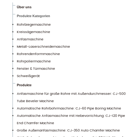
Über uns
Produkte Kategorien
Rohrbiegemaschine
Kreissägemaschine
Anfasmaschine
Metall-Laserschneidemaschine
Rohrendenformmaschine
Rohrpoliermaschine
Fenster & Türmaschine
Schweißgerät
Produkte
Anfasmaschine für große Rohre mit Außendurchmesser: CJ-500
Tube Beveler Machine
Automatische Rohrbohrmaschine: CJ-60 Pipe Boring Machine
Automatische Anfasmaschine mit Hebevorrichtung: CJ-120 Pipe
End Chamfer Machine
Große Außenanfasmaschine: CJ-350 Auto Chamfer Machine