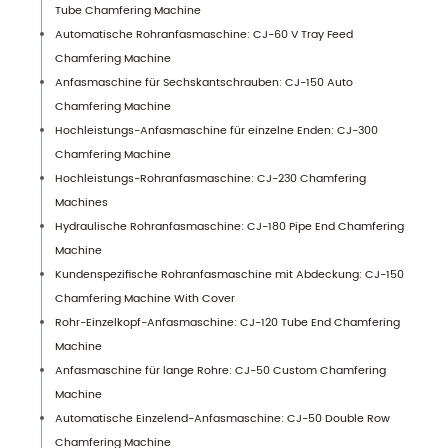
Tube Chamfering Machine
Automatische Rohranfasmaschine: CJ-60 V Tray Feed
Chamfering Machine
Anfasmaschine für Sechskantschrauben: CJ-150 Auto
Chamfering Machine
Hochleistungs-Anfasmaschine für einzelne Enden: CJ-300
Chamfering Machine
Hochleistungs-Rohranfasmaschine: CJ-230 Chamfering
Machines
Hydraulische Rohranfasmaschine: CJ-180 Pipe End Chamfering
Machine
Kundenspezifische Rohranfasmaschine mit Abdeckung: CJ-150
Chamfering Machine With Cover
Rohr-Einzelkopf-Anfasmaschine: CJ-120 Tube End Chamfering
Machine
Anfasmaschine für lange Rohre: CJ-50 Custom Chamfering
Machine
Automatische Einzelend-Anfasmaschine: CJ-50 Double Row
Chamfering Machine