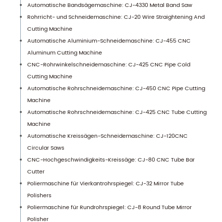
Automatische Bandsägemaschine: CJ-4330 Metal Band Saw
Rohrricht- und Schneidemaschine: CJ-20 Wire Straightening And
Cutting Machine
Automatische Aluminium-Schneidemaschine: CJ-455 CNC
Aluminum Cutting Machine
CNC-Rohrwinkelschneidemaschine: CJ-425 CNC Pipe Cold
Cutting Machine
Automatische Rohrschneidemaschine: CJ-450 CNC Pipe Cutting
Machine
Automatische Rohrschneidemaschine: CJ-425 CNC Tube Cutting
Machine
Automatische Kreissägen-Schneidemaschine: CJ-120CNC
Circular Saws
CNC-Hochgeschwindigkeits-Kreissäge: CJ-80 CNC Tube Bar
Cutter
Poliermaschine für Vierkantrohrspiegel: CJ-32 Mirror Tube
Polishers
Poliermaschine für Rundrohrspiegel: CJ-8 Round Tube Mirror
Polisher