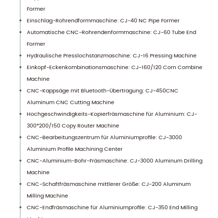
Former
Einschlag-Rohrendformmaschine: CJ-40 NC Pipe Former
Automatische CNC-Rohrendenformmaschine: CJ-60 Tube End
Former
Hydraulische Presslochstanzmaschine: CJ-16 Pressing Machine
Einkopf-Eckenkombinationsmaschine: CJ-160/120 Corn Combine
Machine
CNC-Kappsäge mit Bluetooth-Übertragung: CJ-450CNC
Aluminum CNC Cutting Machine
Hochgeschwindigkeits-Kopierfräsmaschine für Aluminium: CJ-
300*200/150 Copy Router Machine
CNC-Bearbeitungszentrum für Aluminiumprofile: CJ-3000
Aluminium Profile Machining Center
CNC-Aluminium-Bohr-Fräsmaschine: CJ-3000 Aluminum Drilling
Machine
CNC-Schaftfräsmaschine mittlerer Größe: CJ-200 Aluminum
Milling Machine
CNC-Endfräsmaschine für Aluminiumprofile: CJ-350 End Milling