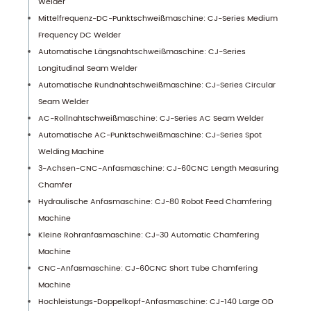
Welder
Mittelfrequenz-DC-Punktschweißmaschine: CJ-Series Medium
Frequency DC Welder
Automatische Längsnahtschweißmaschine: CJ-Series
Longitudinal Seam Welder
Automatische Rundnahtschweißmaschine: CJ-Series Circular
Seam Welder
AC-Rollnahtschweißmaschine: CJ-Series AC Seam Welder
Automatische AC-Punktschweißmaschine: CJ-Series Spot
Welding Machine
3-Achsen-CNC-Anfasmaschine: CJ-60CNC Length Measuring
Chamfer
Hydraulische Anfasmaschine: CJ-80 Robot Feed Chamfering
Machine
Kleine Rohranfasmaschine: CJ-30 Automatic Chamfering
Machine
CNC-Anfasmaschine: CJ-60CNC Short Tube Chamfering
Machine
Hochleistungs-Doppelkopf-Anfasmaschine: CJ-140 Large OD