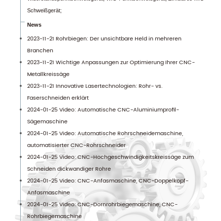
Schweißgerät;
News
2023-11-21 Rohrbiegen: Der unsichtbare Held in mehreren
Branchen
2023-11-21 Wichtige Anpassungen zur Optimierung Ihrer CNC-
Metallkreissäge
2023-11-21 Innovative Lasertechnologien: Rohr- vs.
Faserschneiden erklärt
2024-01-25 Video: Automatische CNC-Aluminiumprofil-
Sägemaschine
2024-01-25 Video: Automatische Rohrschneidemaschine,
automatisierter CNC-Rohrschneider
2024-01-25 Video: CNC-Hochgeschwindigkeitskreissäge zum
Schneiden dickwandiger Rohre
2024-01-25 Video: CNC-Anfasmaschine, CNC-Doppelkopf-
Anfasmaschine
2024-01-25 Video: CNC-Dornrohrbiegemaschine, CNC-
Rohrbiegemaschine