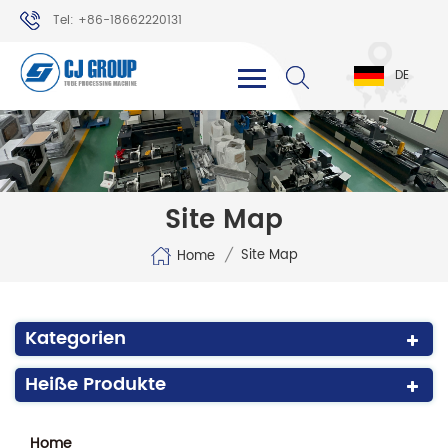
Tel: +86-18662220131
WhatsApp: +86-18662220131
DE
Site Map
/
Site Map
Home
Kategorien
Heiße Produkte
Home