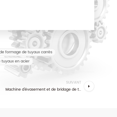
de formage de tuyaux carrés
 tuyaux en acier
SUIVANT
Machine d'évasement et de bridage de tubes à 3 coups