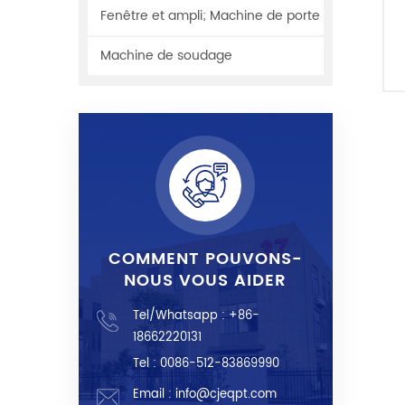
Fenêtre et ampli; Machine de porte
Machine de soudage
COMMENT POUVONS-
NOUS VOUS AIDER
Tel/Whatsapp :
+86-
18662220131
Tel : 0086-512-83869990
Email :
info@cjeqpt.com