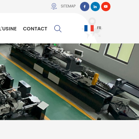
SITEMAP
L'USINE
CONTACT
FR