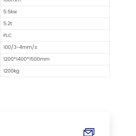
100mm
5.5kw
5.2t
PLC
100/3-4mm/s
1200*1400*1500mm
1200kg