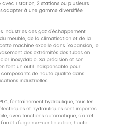
 avec 1 station, 2 stations ou plusieurs
 s'adapter à une gamme diversifiée
les industries des gaz d'échappement
du meuble, de la climatisation et de la
, cette machine excelle dans l'expansion, le
évasement des extrémités des tubes en
acier inoxydable. Sa précision et son
en font un outil indispensable pour
s composants de haute qualité dans
cations industrielles.
 PLC, l'entraînement hydraulique, tous les
lectriques et hydrauliques sont importés.
ile, avec fonctions automatique, d'arrêt
d'arrêt d'urgence-continuation, haute