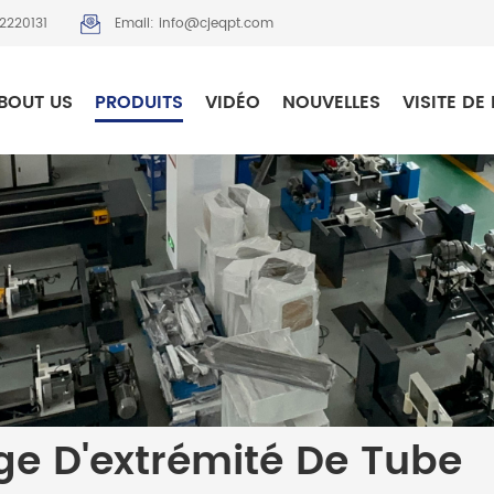
2220131
Email: info@cjeqpt.com
BOUT US
PRODUITS
VIDÉO
NOUVELLES
VISITE DE 
e D'extrémité De Tube