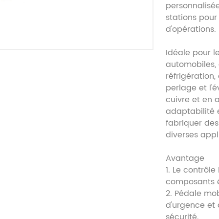
personnalisée
stations pour
d'opérations.
Idéale pour 
automobiles, 
réfrigération
perlage et l'
cuivre et en 
adaptabilité 
fabriquer de
diverses appli
Avantage
1. Le contrôle
composants é
2. Pédale mob
d'urgence et 
sécurité.