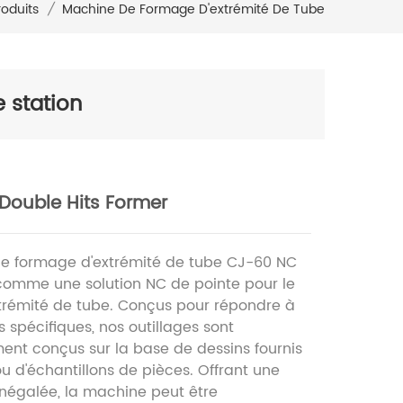
roduits
/
Machine De Formage D'extrémité De Tube
 station
Double Hits Former
e formage d'extrémité de tube CJ-60 NC
 comme une solution NC de pointe pour le
trémité de tube. Conçus pour répondre à
 spécifiques, nos outillages sont
ent conçus sur la base de dessins fournis
 ou d'échantillons de pièces. Offrant une
inégalée, la machine peut être