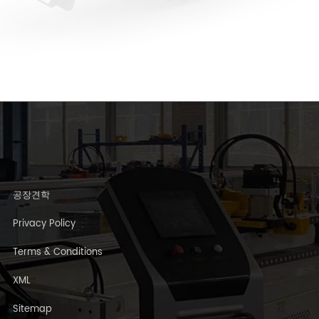
공장견학
Privacy Policy
Terms & Conditions
XML
Sitemap