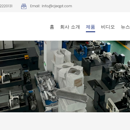
2220131
Email: info@cjeqpt.com
홈
회사 소개
제품
비디오
뉴스