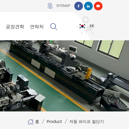
SITEMAP
공장견학
연락처
KR
홈
/
Product
/
자동 파이프 절단기