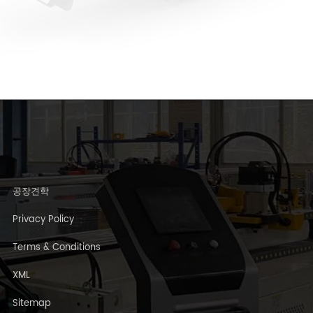
공장견학
Privacy Policy
Terms & Conditions
XML
Sitemap