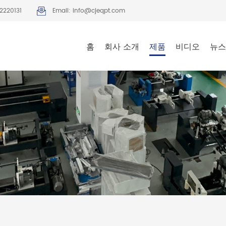
2220131
Email: info@cjeqpt.com
홈
회사 소개
제품
비디오
뉴스