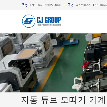
Tel: +86-18662220131
WhatsApp: +86-1866
자동 튜브 모따기 기계