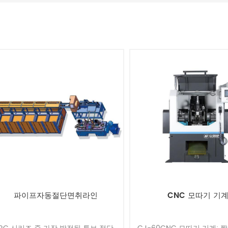
파이프자동절단면취라인
CNC 모따기 기