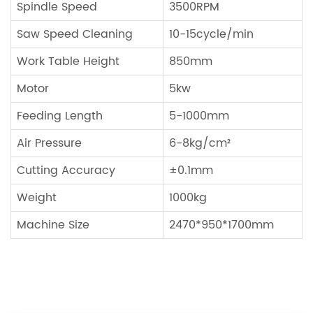
Spindle Speed
3500RPM
Saw Speed Cleaning
10-15cycle/min
Work Table Height
850mm
Motor
5kw
Feeding Length
5-1000mm
Air Pressure
6-8kg/cm²
Cutting Accuracy
±0.1mm
Weight
1000kg
Machine Size
2470*950*1700mm