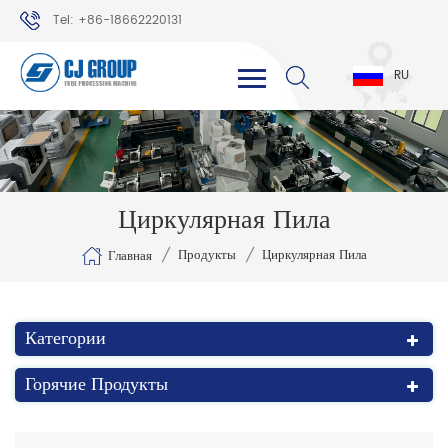
Tel: +86-18662220131
WhatsApp: +86-18662220131
RU
Циркулярная Пила
/
/
Продукты
Циркулярная Пила
Главная
Категории
Горячие Продукты