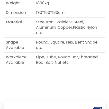
Weight
1800kg
Dimension
190*150*180cm
Material
Steel,Iron, Stainless Steel,
Aluminum, Copper,Plastic,Nylon
etc
Shape
Round, Square, Hex, Bent Shape
Available
etc
Workpiece
Pipe, Tube, Round Bar,Threaded
Available
Rod, Bolt, Nut etc