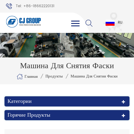
Tel: +86-18662220131
WhatsApp: +86-18662220131
RU
Машина Для Снятия Фаски
/
/
Продукты
Машина Для Снятия Фаски
Главная
Категории
Горячие Продукты