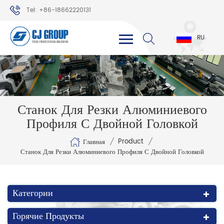
Tel: +86-18662220131
WhatsApp: +86-18662220131
RU
Станок Для Резки Алюминиевого
Профиля С Двойной Головкой
/
/
Product
Главная
Станок Для Резки Алюминиевого Профиля С Двойной Головкой
Категории
Горячие Продукты